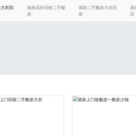
皮大衣回
酒泉高价回收二手貂
酒泉二手貂皮大衣回
酒
皮
收
话