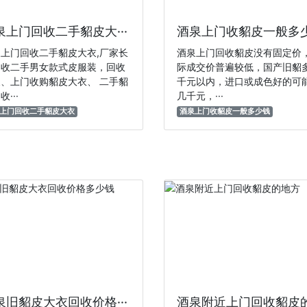
泉上门回收二手貂皮大···
酒泉上门收貂皮一般多少·
上门回收二手貂皮大衣,厂家长
酒泉上门回收貂皮没有固定价
回收二手男女款式皮服装，回收
际成交价普遍较低，国产旧貂
、上门收购貂皮大衣、 二手貂
千元以内，进口或成色好的可
···
几千元，···
上门回收二手貂皮大衣
酒泉上门收貂皮一般多少钱
泉旧貂皮大衣回收价格···
酒泉附近上门回收貂皮的·