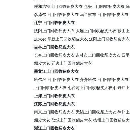
呼和浩特上门回收貂皮大衣
包头上门回收貂皮大衣
乌
彦淖尔上门回收貂皮大衣
乌兰察布上门回收貂皮大衣
辽宁上门回收貂皮大衣
沈阳上门回收貂皮大衣
大连上门回收貂皮大衣
鞍山上
皮大衣
阜新上门回收貂皮大衣
辽阳上门回收貂皮大衣
吉林上门回收貂皮大衣
长春上门回收貂皮大衣
吉林市上门回收貂皮大衣
四平
貂皮大衣
延边上门回收貂皮大衣
黑龙江上门回收貂皮大衣
哈尔滨上门回收貂皮大衣
齐齐哈尔上门回收貂皮大衣
上门回收貂皮大衣
七台河上门回收貂皮大衣
牡丹江上
上海上门回收貂皮大衣
江苏上门回收貂皮大衣
南京上门回收貂皮大衣
无锡上门回收貂皮大衣
徐州上
貂皮大衣
盐城上门回收貂皮大衣
扬州上门回收貂皮大
浙江上门回收貂皮大衣