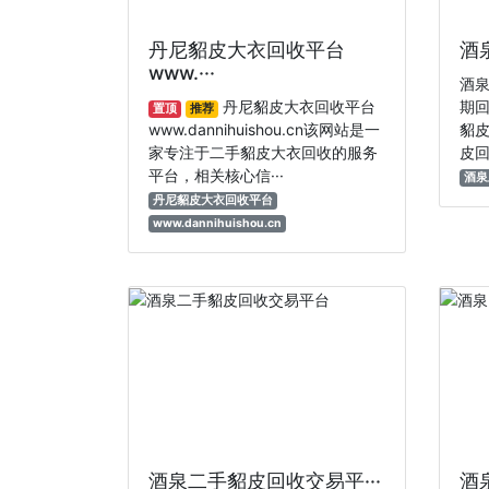
丹尼貂皮大衣回收平台
酒
www.···
酒泉
丹尼貂皮大衣回收平台
期
置顶
推荐
www.dannihuishou.cn该网站是一
貂皮
家专注于‌二手貂皮大衣回收‌的服务
皮回收
平台，相关核心信···
酒泉
丹尼貂皮大衣回收平台
www.dannihuishou.cn
酒泉二手貂皮回收交易平···
酒