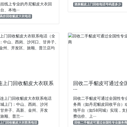
包括线上专业的丹尼貂皮大衣回
酒泉貂皮上门回收电话号码是多少
台、本地···
高价回收貂皮大衣电话
连上门回收貂皮大衣联系
回收二手貂皮可通过全
···
大连上门回收貂皮大衣联系电话
回收二手貂皮可通过全国性专
全城上门：中山、西岗、沙河
务商（如丹尼貂皮回收平台）
、甘井子、高新、金州、开发
地平台（如58同城）实现，支
旅顺、普兰···
费估价、上···
上门回收貂皮大衣联系电话
回收二手貂皮可通过全国性专业服务