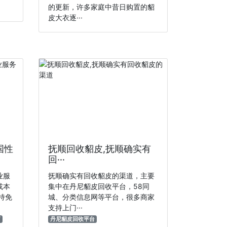
的更新，许多家庭中昔日购置的貂
皮大衣逐···
国性
抚顺回收貂皮,抚顺确实有
回···
业服
抚顺确实有回收貂皮的渠道‌，主要
或本
集中在丹尼貂皮回收平台，58同
持免
城、分类信息网等平台，很多商家
支持‌上门···
商
丹尼貂皮回收平台