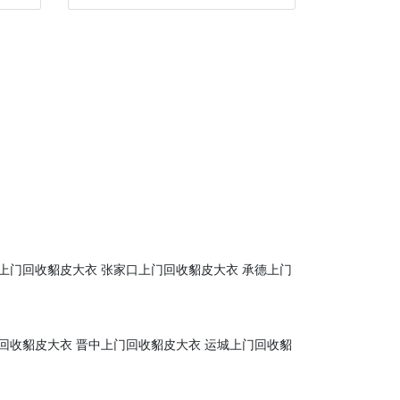
上门回收貂皮大衣
张家口上门回收貂皮大衣
承德上门
回收貂皮大衣
晋中上门回收貂皮大衣
运城上门回收貂