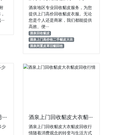
附
酒泉地区专业回收貂皮服务，为您
‌，
提供上门高价回收貂皮衣服。无论
··
您是个人还是商家，我们都能提供
高效、便···
酒泉回收貂皮
酒泉上门高价收二手貂皮大衣
酒泉闲置皮草旧貂回收
··
酒泉上门回收貂皮大衣貂···
多少
酒泉上门回收貂皮大衣貂皮回收行
情随着消费观念的转变与生活方式