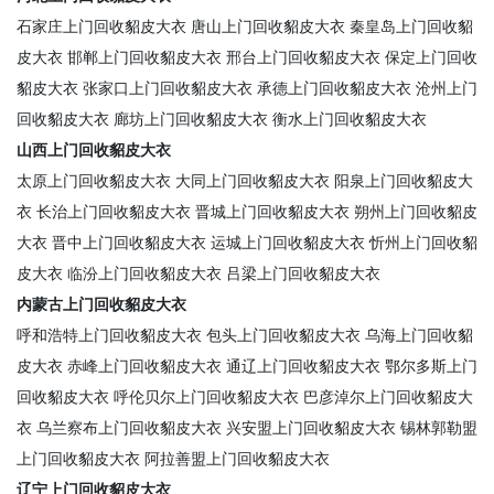
石家庄上门回收貂皮大衣
唐山上门回收貂皮大衣
秦皇岛上门回收貂
皮大衣
邯郸上门回收貂皮大衣
邢台上门回收貂皮大衣
保定上门回收
貂皮大衣
张家口上门回收貂皮大衣
承德上门回收貂皮大衣
沧州上门
回收貂皮大衣
廊坊上门回收貂皮大衣
衡水上门回收貂皮大衣
山西上门回收貂皮大衣
太原上门回收貂皮大衣
大同上门回收貂皮大衣
阳泉上门回收貂皮大
衣
长治上门回收貂皮大衣
晋城上门回收貂皮大衣
朔州上门回收貂皮
大衣
晋中上门回收貂皮大衣
运城上门回收貂皮大衣
忻州上门回收貂
皮大衣
临汾上门回收貂皮大衣
吕梁上门回收貂皮大衣
内蒙古上门回收貂皮大衣
呼和浩特上门回收貂皮大衣
包头上门回收貂皮大衣
乌海上门回收貂
皮大衣
赤峰上门回收貂皮大衣
通辽上门回收貂皮大衣
鄂尔多斯上门
回收貂皮大衣
呼伦贝尔上门回收貂皮大衣
巴彦淖尔上门回收貂皮大
衣
乌兰察布上门回收貂皮大衣
兴安盟上门回收貂皮大衣
锡林郭勒盟
上门回收貂皮大衣
阿拉善盟上门回收貂皮大衣
辽宁上门回收貂皮大衣