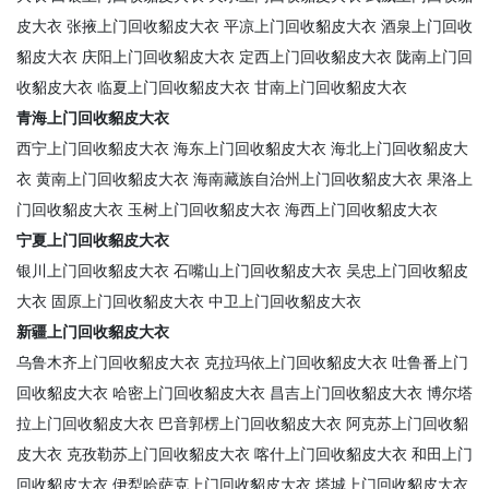
皮大衣
张掖上门回收貂皮大衣
平凉上门回收貂皮大衣
酒泉上门回收
貂皮大衣
庆阳上门回收貂皮大衣
定西上门回收貂皮大衣
陇南上门回
收貂皮大衣
临夏上门回收貂皮大衣
甘南上门回收貂皮大衣
青海上门回收貂皮大衣
西宁上门回收貂皮大衣
海东上门回收貂皮大衣
海北上门回收貂皮大
衣
黄南上门回收貂皮大衣
海南藏族自治州上门回收貂皮大衣
果洛上
门回收貂皮大衣
玉树上门回收貂皮大衣
海西上门回收貂皮大衣
宁夏上门回收貂皮大衣
银川上门回收貂皮大衣
石嘴山上门回收貂皮大衣
吴忠上门回收貂皮
大衣
固原上门回收貂皮大衣
中卫上门回收貂皮大衣
新疆上门回收貂皮大衣
乌鲁木齐上门回收貂皮大衣
克拉玛依上门回收貂皮大衣
吐鲁番上门
回收貂皮大衣
哈密上门回收貂皮大衣
昌吉上门回收貂皮大衣
博尔塔
拉上门回收貂皮大衣
巴音郭楞上门回收貂皮大衣
阿克苏上门回收貂
皮大衣
克孜勒苏上门回收貂皮大衣
喀什上门回收貂皮大衣
和田上门
回收貂皮大衣
伊犁哈萨克上门回收貂皮大衣
塔城上门回收貂皮大衣