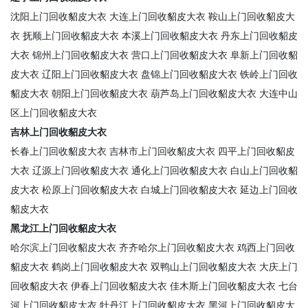
沈阳上门回收貂皮大衣
大连上门回收貂皮大衣
鞍山上门回收貂皮大
衣
抚顺上门回收貂皮大衣
本溪上门回收貂皮大衣
丹东上门回收貂皮
大衣
锦州上门回收貂皮大衣
营口上门回收貂皮大衣
阜新上门回收貂
皮大衣
辽阳上门回收貂皮大衣
盘锦上门回收貂皮大衣
铁岭上门回收
貂皮大衣
朝阳上门回收貂皮大衣
葫芦岛上门回收貂皮大衣
大连中山
区上门回收貂皮大衣
吉林上门回收貂皮大衣
长春上门回收貂皮大衣
吉林市上门回收貂皮大衣
四平上门回收貂皮
大衣
辽源上门回收貂皮大衣
通化上门回收貂皮大衣
白山上门回收貂
皮大衣
松原上门回收貂皮大衣
白城上门回收貂皮大衣
延边上门回收
貂皮大衣
黑龙江上门回收貂皮大衣
哈尔滨上门回收貂皮大衣
齐齐哈尔上门回收貂皮大衣
鸡西上门回收
貂皮大衣
鹤岗上门回收貂皮大衣
双鸭山上门回收貂皮大衣
大庆上门
回收貂皮大衣
伊春上门回收貂皮大衣
佳木斯上门回收貂皮大衣
七台
河上门回收貂皮大衣
牡丹江上门回收貂皮大衣
黑河上门回收貂皮大