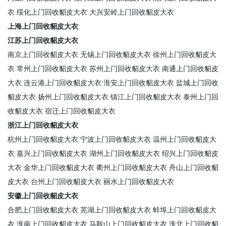
衣
绥化上门回收貂皮大衣
大兴安岭上门回收貂皮大衣
上海上门回收貂皮大衣
江苏上门回收貂皮大衣
南京上门回收貂皮大衣
无锡上门回收貂皮大衣
徐州上门回收貂皮大
衣
常州上门回收貂皮大衣
苏州上门回收貂皮大衣
南通上门回收貂皮
大衣
连云港上门回收貂皮大衣
淮安上门回收貂皮大衣
盐城上门回收
貂皮大衣
扬州上门回收貂皮大衣
镇江上门回收貂皮大衣
泰州上门回
收貂皮大衣
宿迁上门回收貂皮大衣
浙江上门回收貂皮大衣
杭州上门回收貂皮大衣
宁波上门回收貂皮大衣
温州上门回收貂皮大
衣
嘉兴上门回收貂皮大衣
湖州上门回收貂皮大衣
绍兴上门回收貂皮
大衣
金华上门回收貂皮大衣
衢州上门回收貂皮大衣
舟山上门回收貂
皮大衣
台州上门回收貂皮大衣
丽水上门回收貂皮大衣
安徽上门回收貂皮大衣
合肥上门回收貂皮大衣
芜湖上门回收貂皮大衣
蚌埠上门回收貂皮大
衣
淮南上门回收貂皮大衣
马鞍山上门回收貂皮大衣
淮北上门回收貂