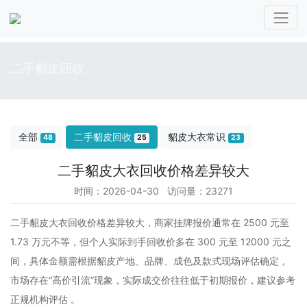
二手貂皮回收
全部
二手貂皮回收
貂皮大衣常识
48
25
23
二手貂皮大衣回收价格差异较大
时间：2026-04-30 访问量：23271
二手貂皮大衣回收价格差异较大，商家挂牌报价通常在 2500 元至
1.73 万元不等，但个人实际到手回收价多在 300 元至 12000 元之
间‌，具体金额需根据貂皮产地、品牌、成色及款式现场评估确定 。
市场存在“高价引流”现象，实际成交价往往低于初期报价，建议参考
正规机构评估 。‌‌