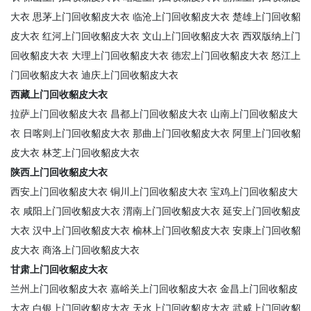
大衣
思茅上门回收貂皮大衣
临沧上门回收貂皮大衣
楚雄上门回收貂
皮大衣
红河上门回收貂皮大衣
文山上门回收貂皮大衣
西双版纳上门
回收貂皮大衣
大理上门回收貂皮大衣
德宏上门回收貂皮大衣
怒江上
门回收貂皮大衣
迪庆上门回收貂皮大衣
西藏上门回收貂皮大衣
拉萨上门回收貂皮大衣
昌都上门回收貂皮大衣
山南上门回收貂皮大
衣
日喀则上门回收貂皮大衣
那曲上门回收貂皮大衣
阿里上门回收貂
皮大衣
林芝上门回收貂皮大衣
陕西上门回收貂皮大衣
西安上门回收貂皮大衣
铜川上门回收貂皮大衣
宝鸡上门回收貂皮大
衣
咸阳上门回收貂皮大衣
渭南上门回收貂皮大衣
延安上门回收貂皮
大衣
汉中上门回收貂皮大衣
榆林上门回收貂皮大衣
安康上门回收貂
皮大衣
商洛上门回收貂皮大衣
甘肃上门回收貂皮大衣
兰州上门回收貂皮大衣
嘉峪关上门回收貂皮大衣
金昌上门回收貂皮
大衣
白银上门回收貂皮大衣
天水上门回收貂皮大衣
武威上门回收貂