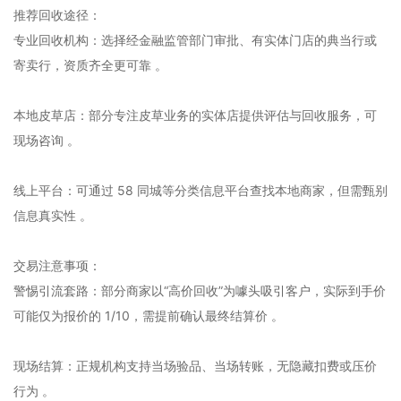
‌推荐回收途径‌：
‌专业回收机构‌：选择经金融监管部门审批、有实体门店的典当行或
寄卖行，资质齐全更可靠 。‌‌
‌本地皮草店‌：部分专注皮草业务的实体店提供评估与回收服务，可
现场咨询 。‌‌
‌线上平台‌：可通过 58 同城等分类信息平台查找本地商家，但需甄别
信息真实性 。‌‌
‌交易注意事项‌：
‌警惕引流套路‌：部分商家以“高价回收”为噱头吸引客户，实际到手价
可能仅为报价的 1/10，需提前确认最终结算价 。‌‌
‌现场结算‌：正规机构支持当场验品、当场转账，无隐藏扣费或压价
行为 。‌‌