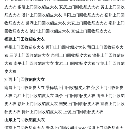
皮大衣
铜陵上门回收貂皮大衣
安庆上门回收貂皮大衣
黄山上门回收
貂皮大衣
滁州上门回收貂皮大衣
阜阳上门回收貂皮大衣
宿州上门回
收貂皮大衣
巢湖上门回收貂皮大衣
六安上门回收貂皮大衣
亳州上门
回收貂皮大衣
池州上门回收貂皮大衣
宣城上门回收貂皮大衣
福建上门回收貂皮大衣
福州上门回收貂皮大衣
厦门上门回收貂皮大衣
莆田上门回收貂皮大
衣
三明上门回收貂皮大衣
泉州上门回收貂皮大衣
漳州上门回收貂皮
大衣
南平上门回收貂皮大衣
龙岩上门回收貂皮大衣
宁德上门回收貂
皮大衣
江西上门回收貂皮大衣
南昌上门回收貂皮大衣
景德镇上门回收貂皮大衣
萍乡上门回收貂皮
大衣
九江上门回收貂皮大衣
新余上门回收貂皮大衣
鹰潭上门回收貂
皮大衣
赣州上门回收貂皮大衣
吉安上门回收貂皮大衣
宜春上门回收
貂皮大衣
抚州上门回收貂皮大衣
上饶上门回收貂皮大衣
山东上门回收貂皮大衣
济南上门回收貂皮大衣
青岛上门回收貂皮大衣
淄博上门回收貂皮大