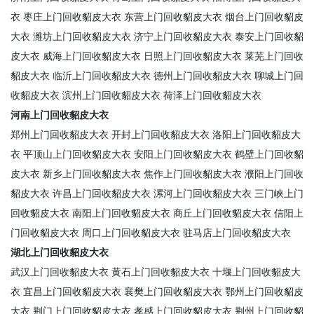
衣
枣庄上门回收貂皮大衣
东营上门回收貂皮大衣
烟台上门回收貂皮
大衣
潍坊上门回收貂皮大衣
济宁上门回收貂皮大衣
泰安上门回收貂
皮大衣
威海上门回收貂皮大衣
日照上门回收貂皮大衣
莱芜上门回收
貂皮大衣
临沂上门回收貂皮大衣
德州上门回收貂皮大衣
聊城上门回
收貂皮大衣
滨州上门回收貂皮大衣
荷泽上门回收貂皮大衣
河南上门回收貂皮大衣
郑州上门回收貂皮大衣
开封上门回收貂皮大衣
洛阳上门回收貂皮大
衣
平顶山上门回收貂皮大衣
安阳上门回收貂皮大衣
鹤壁上门回收貂
皮大衣
新乡上门回收貂皮大衣
焦作上门回收貂皮大衣
濮阳上门回收
貂皮大衣
许昌上门回收貂皮大衣
漯河上门回收貂皮大衣
三门峡上门
回收貂皮大衣
南阳上门回收貂皮大衣
商丘上门回收貂皮大衣
信阳上
门回收貂皮大衣
周口上门回收貂皮大衣
驻马店上门回收貂皮大衣
湖北上门回收貂皮大衣
武汉上门回收貂皮大衣
黄石上门回收貂皮大衣
十堰上门回收貂皮大
衣
宜昌上门回收貂皮大衣
襄樊上门回收貂皮大衣
鄂州上门回收貂皮
大衣
荆门上门回收貂皮大衣
孝感上门回收貂皮大衣
荆州上门回收貂