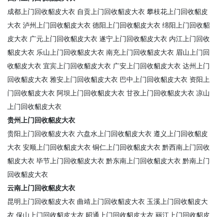
成都上门回收貂皮大衣
自贡上门回收貂皮大衣
攀枝花上门回收貂皮
大衣
泸州上门回收貂皮大衣
德阳上门回收貂皮大衣
绵阳上门回收貂
皮大衣
广元上门回收貂皮大衣
遂宁上门回收貂皮大衣
内江上门回收
貂皮大衣
乐山上门回收貂皮大衣
南充上门回收貂皮大衣
眉山上门回
收貂皮大衣
宜宾上门回收貂皮大衣
广安上门回收貂皮大衣
达州上门
回收貂皮大衣
雅安上门回收貂皮大衣
巴中上门回收貂皮大衣
资阳上
门回收貂皮大衣
阿坝上门回收貂皮大衣
甘孜上门回收貂皮大衣
凉山
上门回收貂皮大衣
贵州上门回收貂皮大衣
贵阳上门回收貂皮大衣
六盘水上门回收貂皮大衣
遵义上门回收貂皮
大衣
安顺上门回收貂皮大衣
铜仁上门回收貂皮大衣
黔西南上门回收
貂皮大衣
毕节上门回收貂皮大衣
黔东南上门回收貂皮大衣
黔南上门
回收貂皮大衣
云南上门回收貂皮大衣
昆明上门回收貂皮大衣
曲靖上门回收貂皮大衣
玉溪上门回收貂皮大
衣
保山上门回收貂皮大衣
昭通上门回收貂皮大衣
丽江上门回收貂皮