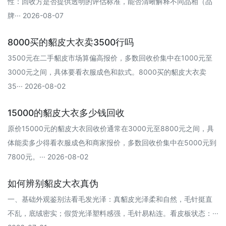
性：回收方是否提供透明的评估标准，能否清晰解释不同品相（品
牌··· 2026-08-07
8000买的貂皮大衣卖3500行吗
3500元在二手貂皮市场算偏高报价‌，多数回收价集中在1000元至
3000元之间，具体要看衣服成色和款式。‌‌‌8000买的貂皮大衣卖
35··· 2026-08-02
15000的貂皮大衣多少钱回收
原价15000元的貂皮大衣回收价通常在3000元至8800元之间，具
体能卖多少得看衣服成色和商家报价，多数回收价集中在5000元到
7800元。··· 2026-08-02
如何辨别貂皮大衣真伪
一、基础外观鉴别法看毛发光泽‌：真貂皮光泽柔和自然，毛针挺直
不乱，底绒密实；假货光泽塑料感强，毛针易粘连。看皮板状态‌：···