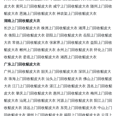
皮大衣
黄冈上门回收貂皮大衣
咸宁上门回收貂皮大衣
随州上门回收
貂皮大衣
恩施上门回收貂皮大衣
神农架上门回收貂皮大衣
湖南上门回收貂皮大衣
长沙上门回收貂皮大衣
株洲上门回收貂皮大衣
湘潭上门回收貂皮大
衣
衡阳上门回收貂皮大衣
邵阳上门回收貂皮大衣
岳阳上门回收貂皮
大衣
常德上门回收貂皮大衣
张家界上门回收貂皮大衣
益阳上门回收
貂皮大衣
郴州上门回收貂皮大衣
永州上门回收貂皮大衣
怀化上门回
收貂皮大衣
娄底上门回收貂皮大衣
湘西上门回收貂皮大衣
广东上门回收貂皮大衣
广州上门回收貂皮大衣
韶关上门回收貂皮大衣
深圳上门回收貂皮大
衣
珠海上门回收貂皮大衣
汕头上门回收貂皮大衣
佛山上门回收貂皮
大衣
江门上门回收貂皮大衣
湛江上门回收貂皮大衣
茂名上门回收貂
皮大衣
肇庆上门回收貂皮大衣
惠州上门回收貂皮大衣
梅州上门回收
貂皮大衣
汕尾上门回收貂皮大衣
河源上门回收貂皮大衣
阳江上门回
收貂皮大衣
清远上门回收貂皮大衣
东莞上门回收貂皮大衣
中山上门
回收貂皮大衣
潮州上门回收貂皮大衣
揭阳上门回收貂皮大衣
云浮上