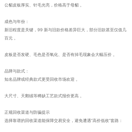
公貂皮板厚实、针毛光亮，价格高于母貂 。‌‌
‌成色与年份‌：
新旧程度是关键，99 新与旧款价格差异巨大，部分旧款甚至仅值几
百元 。‌‌
皮板是否发硬、毛色是否氧化、是否有掉毛现象会大幅压价 。‌‌
‌品牌与款式‌：
知名品牌或经典款式更受回收市场欢迎 。‌‌
大尺寸、天鹅绒等稀缺工艺款式报价更高 。‌‌
正规回收渠道与防骗提示
选择靠谱的回收渠道能保障交易安全，避免遭遇“高价低收”套路：