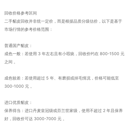
回收价格参考区间
二手貂皮回收并非统一定价，而是根据品质分级估价，以下是基于
市场行情的参考价格范围：
‌普通国产貂皮‌：
‌成色一般‌：若使用 3 年左右且有小瑕疵，回收价约在 ‌800-1500 元‌
之间 。‌‌
‌成色较差‌：若使用超过 5 年、有磨损或掉毛情况，价格可能低至
‌300-1000 元‌ 。‌‌
‌进口优质貂皮‌：
‌保养得当‌：进口丹麦皇冠级或芬兰世家级，使用不超过 2 年且保养
好，回收价可达 ‌3000-7000 元‌ 。‌‌