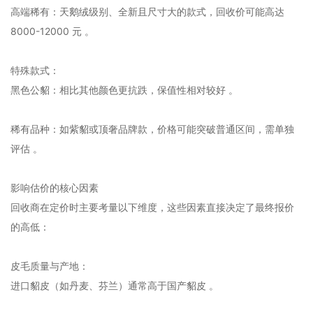
‌高端稀有‌：天鹅绒级别、全新且尺寸大的款式，回收价可能高达
‌8000-12000 元‌ 。‌‌
‌特殊款式‌：
‌黑色公貂‌：相比其他颜色更抗跌，保值性相对较好 。‌‌
‌稀有品种‌：如紫貂或顶奢品牌款，价格可能突破普通区间，需单独
评估 。‌‌
影响估价的核心因素
回收商在定价时主要考量以下维度，这些因素直接决定了最终报价
的高低：
‌皮毛质量与产地‌：
进口貂皮（如丹麦、芬兰）通常高于国产貂皮 。‌‌