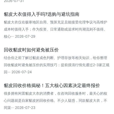
2026-07-31
貂皮大衣值得入手吗?选购与避坑指南
貂皮大衣仅在极寒地区自用、预算充足且能接受伦理争议与高维护
成本时值得入手；作为投资、日常通勤或追求时尚潮流则不值得。
核心··· 2026-07-29
回收貂皮时如何避免被压价
结合你之前了解过貂皮成色判断、护理存放等相关知识，给你整理
回收貂皮时避免被压价的实用技巧：提前摸清行情‌先通过2-3家正规
回··· 2026-07-24
貂皮回收价格揭秘！五大核心因素决定最终报价
很多拥有闲置貂皮大衣的消费者，在咨询回收服务时，最关心的核
心问题就是自家貂皮的回收价格。不少人疑惑，同款貂皮大衣，不
同渠··· 2026-07-23